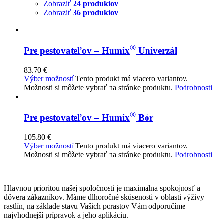
Zobraziť
24 produktov
Zobraziť
36 produktov
®
Pre pestovateľov – Humix
Univerzál
83.70
€
Výber možností
Tento produkt má viacero variantov.
Možnosti si môžete vybrať na stránke produktu.
Podrobnosti
®
Pre pestovateľov – Humix
Bór
105.80
€
Výber možností
Tento produkt má viacero variantov.
Možnosti si môžete vybrať na stránke produktu.
Podrobnosti
Hlavnou prioritou našej spoločnosti je maximálna spokojnosť a
dôvera zákazníkov. Máme dlhoročné skúsenosti v oblasti výživy
rastlín, na základe stavu Vašich porastov Vám odporučíme
najvhodnejší prípravok a jeho aplikáciu.