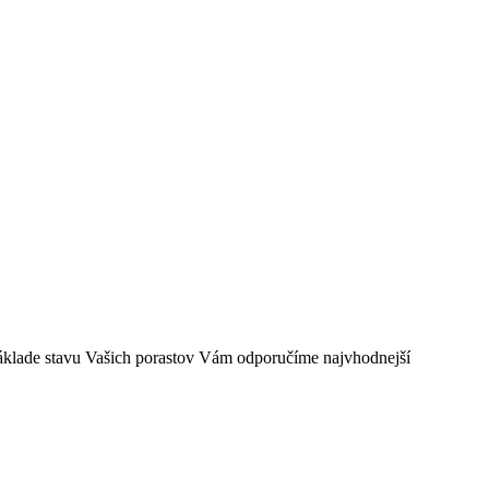
 základe stavu Vašich porastov Vám odporučíme najvhodnejší