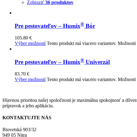
Zobraziť
36 produktov
®
Pre pestovateľov – Humix
Bór
105.80
€
Výber možností
Tento produkt má viacero variantov. Možnosti
®
Pre pestovateľov – Humix
Univerzál
83.70
€
Výber možností
Tento produkt má viacero variantov. Možnosti
Hlavnou prioritou našej spoločnosti je maximálna spokojnosť a dôver
prípravok a jeho aplikáciu.
KONTAKTUJTE NÁS
Biovetská 903/32
949 05 Nitra