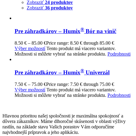
Zobraziť
24 produktov
Zobraziť
36 produktov
®
Pre záhradkárov – Humix
Bór na vinič
8.50
€
–
85.00
€
Price range: 8.50 € through 85.00 €
Výber možností
Tento produkt má viacero variantov.
Možnosti si môžete vybrať na stránke produktu.
Podrobnosti
®
Pre záhradkárov – Humix
Univerzál
7.50
€
–
75.00
€
Price range: 7.50 € through 75.00 €
Výber možností
Tento produkt má viacero variantov.
Možnosti si môžete vybrať na stránke produktu.
Podrobnosti
Hlavnou prioritou našej spoločnosti je maximálna spokojnosť a
dôvera zákazníkov. Máme dlhoročné skúsenosti v oblasti výživy
rastlín, na základe stavu Vašich porastov Vám odporučíme
najvhodnejší prípravok a jeho aplikáciu.