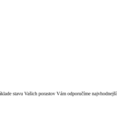
 základe stavu Vašich porastov Vám odporučíme najvhodnejší