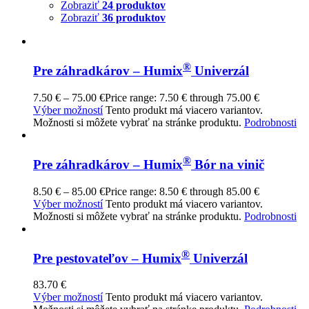
Zobraziť
24 produktov
Zobraziť
36 produktov
®
Pre záhradkárov – Humix
Univerzál
7.50
€
–
75.00
€
Price range: 7.50 € through 75.00 €
Výber možností
Tento produkt má viacero variantov.
Možnosti si môžete vybrať na stránke produktu.
Podrobnosti
®
Pre záhradkárov – Humix
Bór na vinič
8.50
€
–
85.00
€
Price range: 8.50 € through 85.00 €
Výber možností
Tento produkt má viacero variantov.
Možnosti si môžete vybrať na stránke produktu.
Podrobnosti
®
Pre pestovateľov – Humix
Univerzál
83.70
€
Výber možností
Tento produkt má viacero variantov.