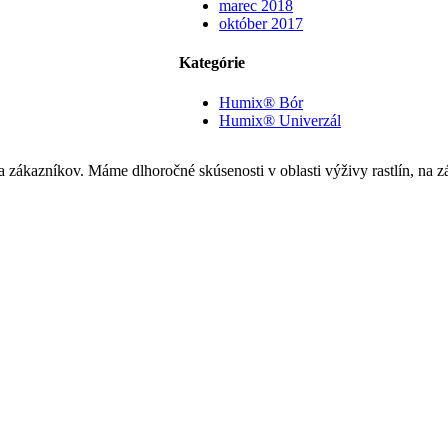
marec 2018
október 2017
Kategórie
Humix® Bór
Humix® Univerzál
a zákazníkov. Máme dlhoročné skúsenosti v oblasti výživy rastlín, na