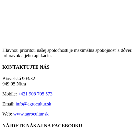
Hlavnou prioritou našej spoločnosti je maximálna spokojnosť a dôver
prípravok a jeho aplikáciu.
KONTAKTUJTE NÁS
Biovetská 903/32
949 05 Nitra
Mobile:
+421 908 705 573
Email:
info@agrocultur.sk
Web:
www.agrocultur.sk
NÁJDETE NÁS AJ NA FACEBOOKU