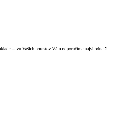
 základe stavu Vašich porastov Vám odporučíme najvhodnejší